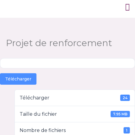
Aller
au
contenu
Projet de renforcement
Télécharger
Télécharger
24
Taille du fichier
7.95 MB
Nombre de fichiers
1