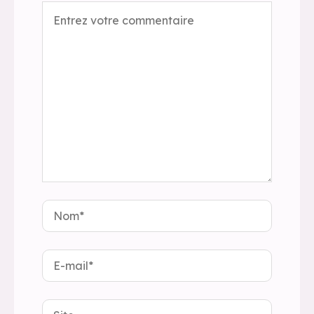
Nom*
E-
mail*
Site