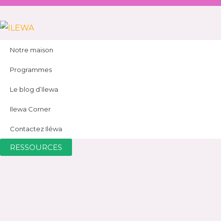
Notre maison
Programmes
Le blog d’Ilewa
Ilewa Corner
Contactez Iléwa
RESSOURCES